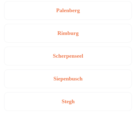
Palenberg
Rimburg
Scherpenseel
Siepenbusch
Stegh