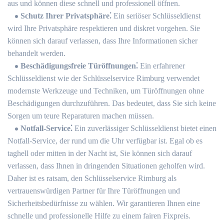
aus und können diese schnell und professionell öffnen.​
Schutz Ihrer Privatsphäre⁚
Ein seriöser Schlüsseldienst
wird Ihre Privatsphäre respektieren und diskret vorgehen.​ Sie
können sich darauf verlassen, dass Ihre Informationen sicher
behandelt werden.​
Beschädigungsfreie Türöffnungen⁚
Ein erfahrener
Schlüsseldienst wie der Schlüsselservice Rimburg verwendet
modernste Werkzeuge und Techniken, um Türöffnungen ohne
Beschädigungen durchzuführen.​ Das bedeutet, dass Sie sich keine
Sorgen um teure Reparaturen machen müssen.​
Notfall-Service⁚
Ein zuverlässiger Schlüsseldienst bietet einen
Notfall-Service, der rund um die Uhr verfügbar ist.​ Egal ob es
taghell oder mitten in der Nacht ist, Sie können sich darauf
verlassen, dass Ihnen in dringenden Situationen geholfen wird.​
Daher ist es ratsam, den Schlüsselservice Rimburg als
vertrauenswürdigen Partner für Ihre Türöffnungen und
Sicherheitsbedürfnisse zu wählen.​ Wir garantieren Ihnen eine
schnelle und professionelle Hilfe zu einem fairen Fixpreis.​