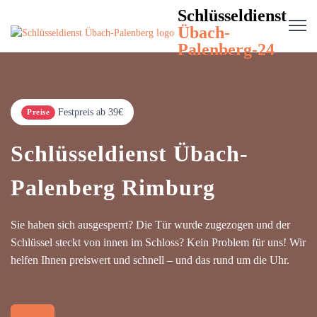
Schlüsseldienst
Übach-
Palenberg-24
Festpreis ab 39€
Preise
Schlüsseldienst Übach-
Palenberg Rimburg
Sie haben sich ausgesperrt? Die Tür wurde zugezogen und der
Schlüssel steckt von innen im Schloss? Kein Problem für uns! Wir
helfen Ihnen preiswert und schnell – und das rund um die Uhr.