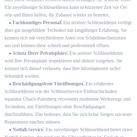
Ein zuverlässiger Schlüsseldienst kann in kürzester Zeit vor Ort
sein und Ihnen helfen, Ihr Zuhause wieder zu betreten.
Fachkundiges Personal⁚
Ein seriöser Schlüsseldienst verfügt
über gut ausgebildete Techniker mit langjähriger Erfahrung.​ Sie
kennen sich mit verschiedenen Arten von Schließmechanismen
aus und können diese schnell und professionell öffnen.​
Schutz Ihrer Privatsphäre⁚
Ein seriöser Schlüsseldienst
wird Ihre Privatsphäre respektieren und diskret vorgehen.​ Sie
können sich darauf verlassen, dass Ihre Informationen sicher
behandelt werden.​
Beschädigungsfreie Türöffnungen⁚
Ein erfahrener
Schlüsseldienst wie der Schlüsselservice Einbruchschaden
reparatur Übach-Palenberg verwendet modernste Werkzeuge und
Techniken, um Türöffnungen ohne Beschädigungen
durchzuführen.​ Das bedeutet, dass Sie sich keine Sorgen um teure
Reparaturen machen müssen.​
Notfall-Service⁚
Ein zuverlässiger Schlüsseldienst bietet einen