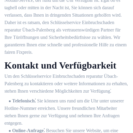
Notfall-Service, der rund um die Uhr verfügbar ist.​ Egal ob es
taghell oder mitten in der Nacht ist, Sie können sich darauf
verlassen, dass Ihnen in dringenden Situationen geholfen wird.​
Daher ist es ratsam, den Schlüsselservice Einbruchschaden
reparatur Übach-Palenberg als vertrauenswürdigen Partner für
Ihre Türöffnungen und Sicherheitsbedürfnisse zu wählen.​ Wir
garantieren Ihnen eine schnelle und professionelle Hilfe zu einem
fairen Fixpreis.​
Kontakt und Verfügbarkeit
Um den Schlüsselservice Einbruchschaden reparatur Übach-
Palenberg zu kontaktieren oder weitere Informationen zu erhalten,
stehen Ihnen verschiedene Möglichkeiten zur Verfügung⁚
Telefonisch⁚
Sie können uns rund um die Uhr unter unserer
Hotline-Nummer erreichen.​ Unsere freundlichen Mitarbeiter
stehen Ihnen gerne zur Verfügung und nehmen Ihre Anfragen
entgegen.​
Online-Anfrage⁚
Besuchen Sie unsere Website, um eine