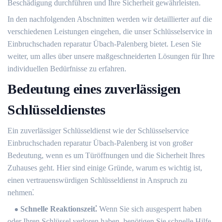
Beschädigung durchführen und Ihre Sicherheit gewährleisten.​
In den nachfolgenden Abschnitten werden wir detaillierter auf die
verschiedenen Leistungen eingehen, die unser Schlüsselservice in
Einbruchschaden reparatur Übach-Palenberg bietet.​ Lesen Sie
weiter, um alles über unsere maßgeschneiderten Lösungen für Ihre
individuellen Bedürfnisse zu erfahren.​
Bedeutung eines zuverlässigen
Schlüsseldienstes
Ein zuverlässiger Schlüsseldienst wie der Schlüsselservice
Einbruchschaden reparatur Übach-Palenberg ist von großer
Bedeutung, wenn es um Türöffnungen und die Sicherheit Ihres
Zuhauses geht. Hier sind einige Gründe, warum es wichtig ist,
einen vertrauenswürdigen Schlüsseldienst in Anspruch zu
nehmen⁚
Schnelle Reaktionszeit⁚
Wenn Sie sich ausgesperrt haben
oder Ihren Schlüssel verloren haben, benötigen Sie schnelle Hilfe.​