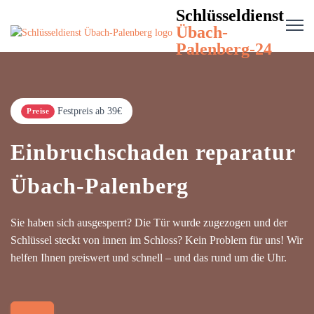
Schlüsseldienst
Übach-
Palenberg-24
Festpreis ab 39€
Preise
Einbruchschaden reparatur
Übach-Palenberg
Sie haben sich ausgesperrt? Die Tür wurde zugezogen und der
Schlüssel steckt von innen im Schloss? Kein Problem für uns! Wir
helfen Ihnen preiswert und schnell – und das rund um die Uhr.