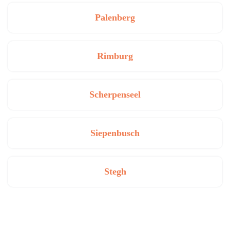
Palenberg
Rimburg
Scherpenseel
Siepenbusch
Stegh