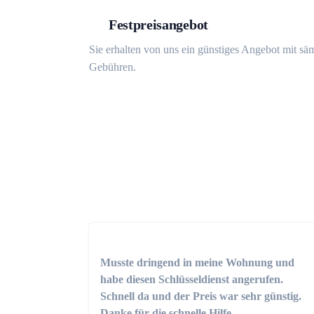
Festpreisangebot
Sie erhalten von uns ein günstiges Angebot mit sä
Gebühren.
Musste dringend in meine Wohnung und
habe diesen Schlüsseldienst angerufen.
Schnell da und der Preis war sehr günstig.
Danke für die schnelle Hilfe.