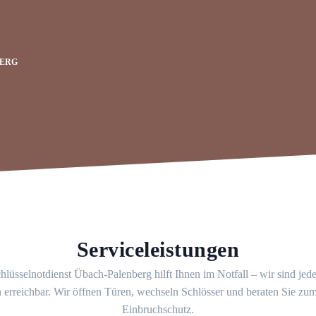
BERG
Serviceleistungen
hlüsselnotdienst Übach-Palenberg hilft Ihnen im Notfall – wir sind jed
 erreichbar. Wir öffnen Türen, wechseln Schlösser und beraten Sie z
Einbruchschutz.