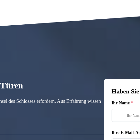
n Türen
Haben Sie
hsel des Schlosses erfordern. Aus Erfahrung wissen
Ihr Name
Ihre E-Mail-Ad