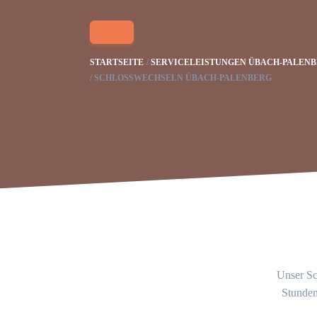
STARTSEITE
SERVICELEISTUNGEN ÜBACH-PALEN
SCHLOSSWECHSELN ÜBACH-PALENBERG
Unser Sc
Stunden