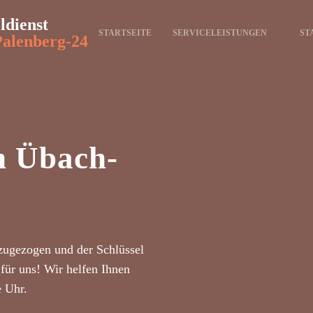
ldienst
STARTSEITE
SERVICELEISTUNGEN
ST
alenberg-24
n Übach-
zugezogen und der Schlüssel
für uns! Wir helfen Ihnen
e Uhr.