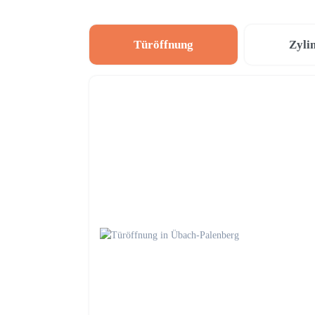
Türöffnung
Zyli