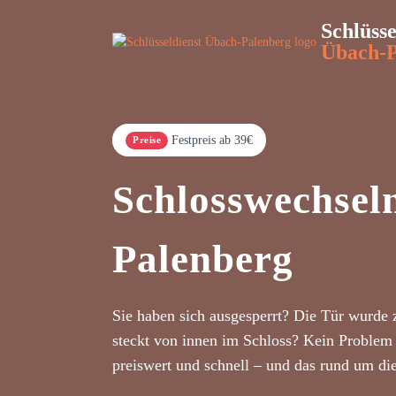
Schlüsse
Übach-P
Festpreis ab 39€
Preise
Schlosswechsel
Palenberg
Sie haben sich ausgesperrt? Die Tür wurde 
steckt von innen im Schloss? Kein Problem 
preiswert und schnell – und das rund um di