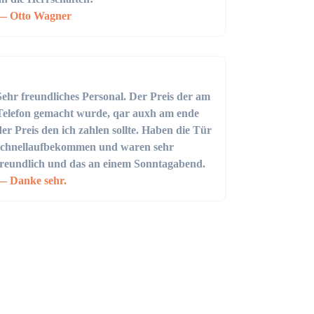
Otto Wagner
Sehr freundliches Personal. Der Preis der am
Telefon gemacht wurde, qar auxh am ende
der Preis den ich zahlen sollte. Haben die Tür
schnellaufbekommen und waren sehr
freundlich und das an einem Sonntagabend.
Danke sehr.