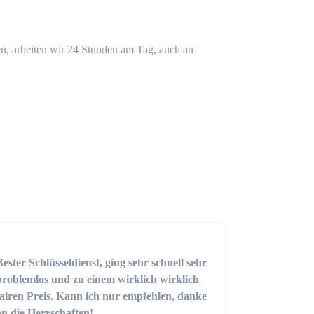
n, arbeiten wir 24 Stunden am Tag, auch an
Bester Schlüsseldienst, ging sehr schnell sehr
problemlos und zu einem wirklich wirklich
fairen Preis. Kann ich nur empfehlen, danke
an die Herrschaften!